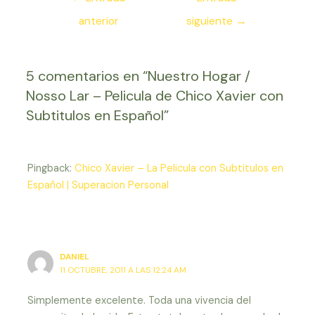
de
anterior
siguiente
→
entradas
5 comentarios en “Nuestro Hogar /
Nosso Lar – Pelicula de Chico Xavier con
Subtitulos en Español”
Pingback:
Chico Xavier – La Pelicula con Subtitulos en
Español | Superacion Personal
DANIEL
11 OCTUBRE, 2011 A LAS 12:24 AM
Simplemente excelente. Toda una vivencia del