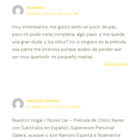
NORMITA
6 MARZO, 2013 A LAS 9:32 PM
muy interesante, me gusto senti un poco de paz,
pero no pude verla completa, algo paso. y me queda
una gran duda: y los niños? no vi ninguno en la pelicula,
esa parte me interesa porque acabo de perder aun
ser muy queriodo: mi pequeño matias…
Responder
AMIZADE ESPIRITA
24 MARZO, 2017 A LAS 10:10 AM
Nuestro Hogar / Nosso Lar – Pelicula de Chico Xavier
con Subtitulos en Español | Superacion Personal
Galera, acessei o site Namoro Espirita e finalmente