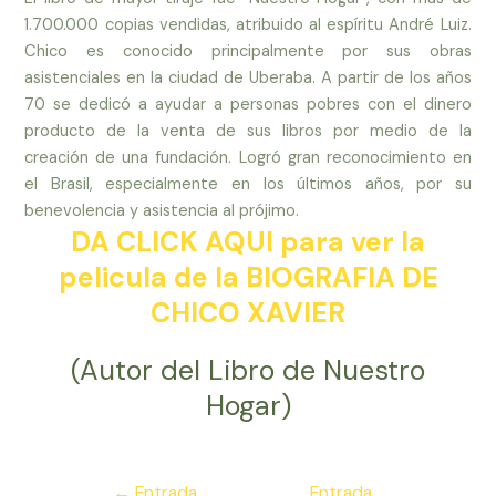
1.700.000 copias vendidas, atribuido al espíritu André Luiz.
Chico es conocido principalmente por sus
obras
asistenciales en la ciudad de Uberaba. A partir de los años
70 se dedicó a ayudar a personas pobres con el dinero
producto de la venta de sus libros por
medio
de la
creación de una fundación. Logró gran reconocimiento en
el Brasil, especialmente en los últimos años, por su
benevolencia y asistencia al prójimo.
DA CLICK AQUI para ver la
pelicula de la BIOGRAFIA DE
CHICO XAVIER
(Autor del Libro de Nuestro
Hogar)
Navegación
←
Entrada
Entrada