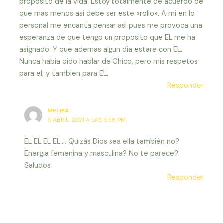
proposito de la vida. Estoy totalmente de acuerdo de
que mas menos asi debe ser este «rollo». A mi en lo
personal me encanta pensar asi pues me provoca una
esperanza de que tengo un proposito que EL me ha
asignado. Y que ademas algun dia estare con EL.
Nunca habia oido hablar de Chico, pero mis respetos
para el, y tambien para EL.
Responder
MELISA
5 ABRIL, 2021 A LAS 5:58 PM
EL EL EL EL…. Quizás Dios sea ella también no?
Energia femenina y masculina? No te parece?
Saludos
Responder