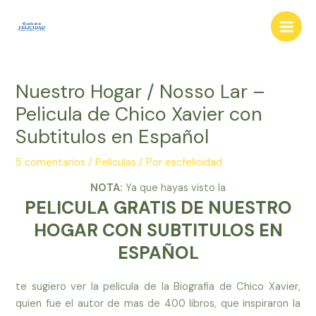
Ir
al
Main
contenido
Men
Nuestro Hogar / Nosso Lar –
Pelicula de Chico Xavier con
Subtitulos en Español
5 comentarios
/
Peliculas
/ Por
escfelicidad
NOTA:
Ya que hayas visto la
PELICULA GRATIS DE NUESTRO
HOGAR CON SUBTITULOS EN
ESPAÑOL
te sugiero ver la pelicula de la Biografia de Chico Xavier,
quien fue el autor de mas de 400 libros, que inspiraron la