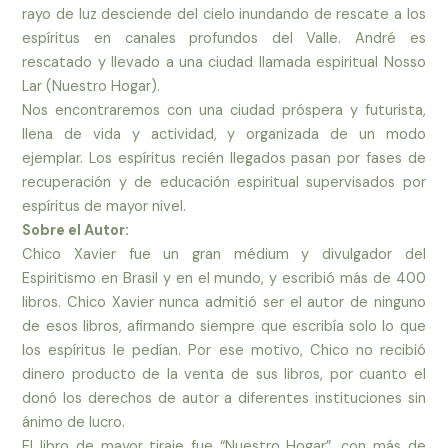
rayo de
luz
desciende
del cielo inundando de rescate a los
espíritus en
canales
profundos del Valle. André es
rescatado y llevado a una ciudad llamada espiritual Nosso
Lar (Nuestro Hogar).
Nos encontraremos con una ciudad próspera y futurista,
llena de vida y
actividad
, y organizada de un modo
ejemplar. Los espíritus recién llegados pasan por fases de
recuperación y de educación espiritual supervisados por
espíritus de mayor nivel.
Sobre el Autor:
Chico Xavier fue un gran médium y divulgador del
Espiritismo en
Brasil
y en el
mundo
, y escribió más de 400
libros. Chico Xavier nunca admitió ser el autor de ninguno
de esos libros, afirmando siempre que escribía solo lo que
los espíritus le pedían. Por ese motivo, Chico no recibió
dinero producto de la venta de sus libros, por cuanto el
donó los derechos de autor a diferentes instituciones sin
ánimo de lucro.
El libro de mayor tiraje fue “Nuestro Hogar”, con más de