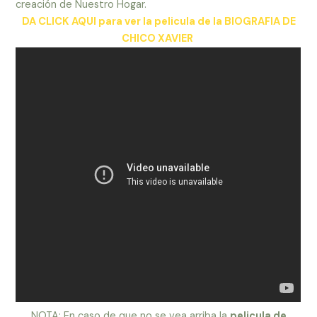
creación de Nuestro Hogar.
DA CLICK AQUI para ver la pelicula de la BIOGRAFIA DE
CHICO XAVIER
NOTA: En caso de que no se vea arriba la
pelicula de