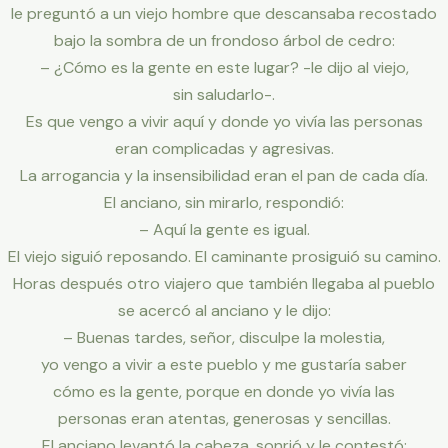
le preguntó a un viejo hombre que descansaba recostado
bajo la sombra de un frondoso árbol de cedro:
– ¿Cómo es la gente en este lugar? -le dijo al viejo,
sin saludarlo-.
Es que vengo a vivir aquí y donde yo vivía las personas
eran complicadas y agresivas.
La arrogancia y la insensibilidad eran el pan de cada día.
El anciano, sin mirarlo, respondió:
– Aquí la gente es igual.
El viejo siguió reposando. El caminante prosiguió su camino.
Horas después otro viajero que también llegaba al pueblo
se acercó al anciano y le dijo:
– Buenas tardes, señor, disculpe la molestia,
yo vengo a vivir a este pueblo y me gustaría saber
cómo es la gente, porque en donde yo vivía las
personas eran atentas, generosas y sencillas.
El anciano levantó la cabeza, sonrió y le contestó: