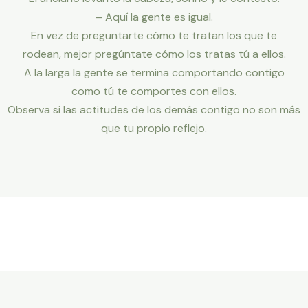
– Aquí la gente es igual.
En vez de preguntarte cómo te tratan los que te
rodean, mejor pregúntate cómo los tratas tú a ellos.
A la larga la gente se termina comportando contigo
como tú te comportes con ellos.
Observa si las actitudes de los demás contigo no son más
que tu propio reflejo.