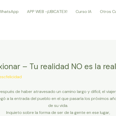
WhatsApp
APP WEB -¡UBICATEX!
Curso IA
Otros C
ionar – Tu realidad NO es la rea
escfelicidad
espués de haber atravesado un camino largo y difícil, el viaje
legó a la entrada del pueblo en el que pasaría los próximos añ
de su vida.
Inquieto sobre la forma de ser de la gente en ese lugar,