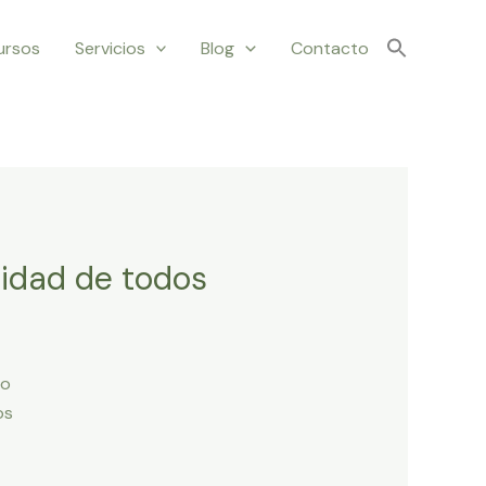
ursos
Servicios
Blog
Contacto
lidad de todos
ro
os