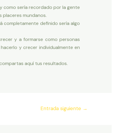
. y como sería recordado por la gente
os placeres mundanos.
á completamente definido sería algo
a crecer y a formarse como personas
 hacerlo y crecer individualmente en
 compartas aquí tus resultados.
Entrada siguiente
→