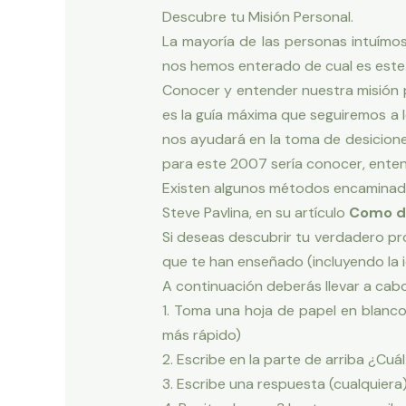
Descubre tu Misión Personal.
La mayoría de las personas intuímos
nos hemos enterado de cual es este.
Conocer y entender nuestra misión pe
es la guía máxima que seguiremos a 
nos ayudará en la toma de desicion
para este 2007 sería conocer, enten
Existen algunos métodos encaminado
Steve Pavlina, en su artículo
Como de
Si deseas descubrir tu verdadero pro
que te han enseñado (incluyendo la 
A continuación deberás llevar a cabo
1. Toma una hoja de papel en blanc
más rápido)
2. Escribe en la parte de arriba ¿Cuá
3. Escribe una respuesta (cualquiera