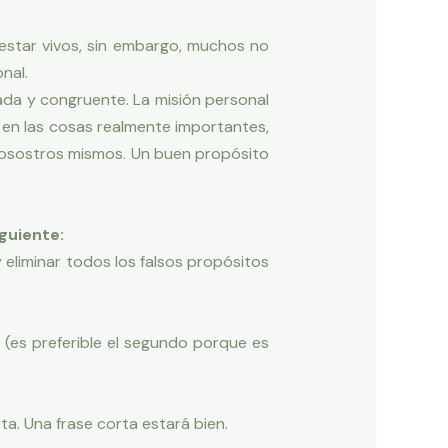
 estar vivos, sin embargo, muchos no
nal.
nada y congruente. La misión personal
 en las cosas realmente importantes,
nosostros mismos. Un buen propósito
guiente:
 eliminar todos los falsos propósitos
(es preferible el segundo porque es
a. Una frase corta estará bien.