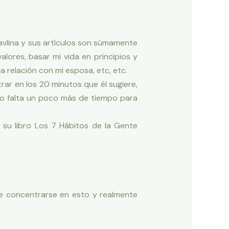
Pavlina y sus artículos son súmamente
alores, basar mi vida en principios y
 relación con mi esposa, etc, etc.
rar en los 20 minutos que él sugiere,
hizo falta un poco más de tiempo para
su libro Los 7 Hábitos de la Gente
te concentrarse en esto y realmente