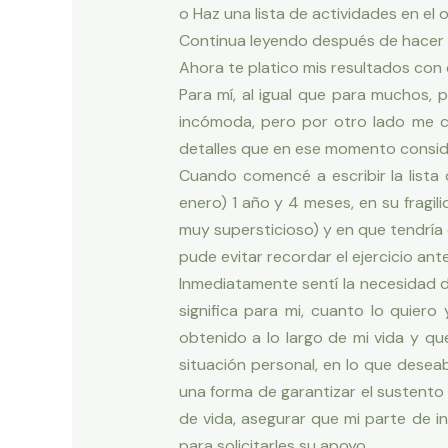
o Haz una lista de actividades en el
Continua leyendo después de hacer e
Ahora te platico mis resultados con e
Para mí, al igual que para muchos,
incómoda, pero por otro lado me c
detalles que en ese momento consid
Cuando comencé a escribir la lista
enero) 1 año y 4 meses, en su fragi
muy supersticioso) y en que tendría q
pude evitar recordar el ejercicio ant
Inmediatamente sentí la necesidad de
significa para mi, cuanto lo quier
obtenido a lo largo de mi vida y q
situación personal, en lo que deseab
una forma de garantizar el sustento 
de vida, asegurar que mi parte de in
para solicitarles su apoyo.