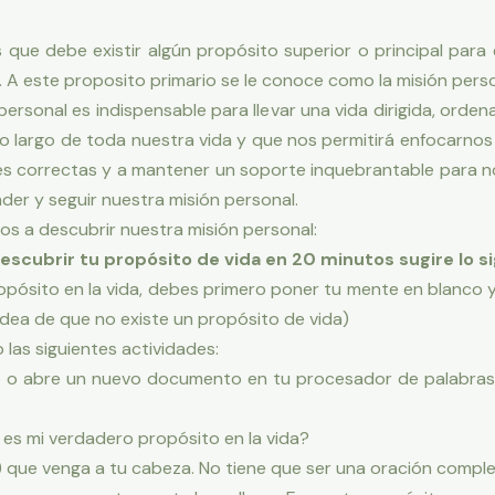
 que debe existir algún propósito superior o principal para
 A este proposito primario se le conoce como la misión perso
rsonal es indispensable para llevar una vida dirigida, orde
lo largo de toda nuestra vida y que nos permitirá enfocarnos
es correctas y a mantener un soporte inquebrantable para 
der y seguir nuestra misión personal.
s a descubrir nuestra misión personal:
scubrir tu propósito de vida en 20 minutos sugire lo si
pósito en la vida, debes primero poner tu mente en blanco y
idea de que no existe un propósito de vida)
 las siguientes actividades:
o o abre un nuevo documento en tu procesador de palabras 
l es mi verdadero propósito en la vida?
) que venga a tu cabeza. No tiene que ser una oración complet