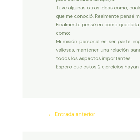
Tuve algunas otras ideas como, cuale
que me conoció. Realmente pensé mu
Finalmente pensé en como quedaría 
como:
Mi misión personal es ser parte im
valiosas, mantener una relación san
todos los aspectos importantes.
Espero que estos 2 ejercicios hayan 
Navegación
←
Entrada anterior
de
entradas