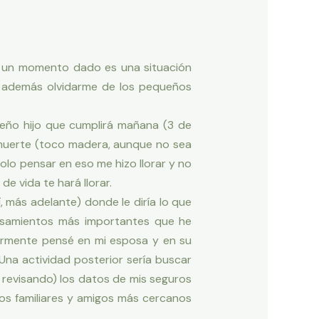
en un momento dado es una situación
o además olvidarme de los pequeños
ueño hijo que cumplirá mañana (3 de
i muerte (toco madera, aunque no sea
Solo pensar en eso me hizo llorar y no
e vida te hará llorar.
, más adelante) donde le diría lo que
pensamientos más importantes que he
iormente pensé en mi esposa y en su
 Una actividad posterior sería buscar
s revisando) los datos de mis seguros
 los familiares y amigos más cercanos