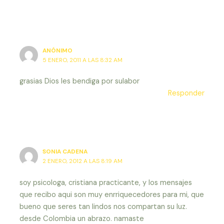
ANÓNIMO
5 ENERO, 2011 A LAS 8:32 AM
grasias Dios les bendiga por sulabor
Responder
SONIA CADENA
2 ENERO, 2012 A LAS 8:19 AM
soy psicologa, cristiana practicante, y los mensajes
que recibo aqui son muy enrriquecedores para mi, que
bueno que seres tan lindos nos compartan su luz.
desde Colombia un abrazo. namaste