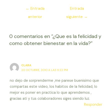
Navegación
←
Entrada
Entrada
de
anterior
siguiente
→
entradas
0 comentarios en “¿Que es la felicidad y
como obtener bienestar en la vida?”
CLARA
20 OCTUBRE, 2010 A LAS 9:22 PM
no dejo de sorprenderme ,me parese buenisimo que
compartas este video, los habitos de la felicidad, lo
mejor es poner en practica lo que aprendemos ,
gracias ati y tus colaboradores siges siendo luz.
Responder