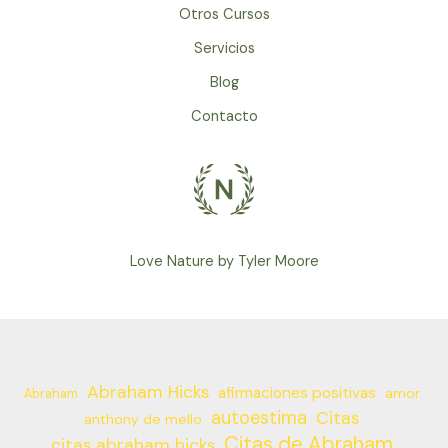
Otros Cursos
Servicios
Blog
Contacto
Love Nature by Tyler Moore
Abraham Hicks
afirmaciones positivas
amor
Abraham
autoestima
Citas
anthony de mello
Citas de Abraham
citas abraham hicks