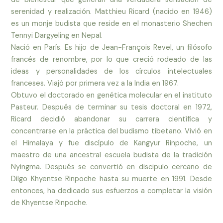
serenidad y realización. Matthieu Ricard (nacido en 1946)
es un monje budista que reside en el monasterio Shechen
Tennyi Dargyeling en Nepal.
Nació en París. Es hijo de Jean-François Revel, un filósofo
francés de renombre, por lo que creció rodeado de las
ideas y personalidades de los círculos intelectuales
franceses. Viajó por primera vez a la India en 1967.
Obtuvo el doctorado en genética molecular en el instituto
Pasteur. Después de terminar su tesis doctoral en 1972,
Ricard decidió abandonar su carrera científica y
concentrarse en la práctica del budismo tibetano. Vivió en
el Himalaya y fue discípulo de Kangyur Rinpoche, un
maestro de una ancestral escuela budista de la tradición
Nyingma. Después se convertió en discipulo cercano de
Dilgo Khyentse Rinpoche hasta su muerte en 1991. Desde
entonces, ha dedicado sus esfuerzos a completar la visión
de Khyentse Rinpoche.