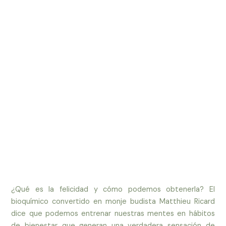
¿Qué es la felicidad y cómo podemos obtenerla? El
bioquímico convertido en monje budista Matthieu Ricard
dice que podemos entrenar nuestras mentes en hábitos
de bienestar que generan una verdadera sensación de