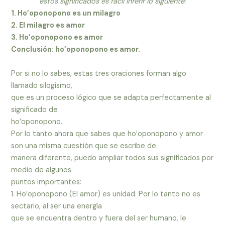
estos significados es fácil inferir lo siguiente:
1. Ho’oponopono es un milagro
2. El milagro es amor
3. Ho’oponopono es amor
Conclusión: ho’oponopono es amor.
Por si no lo sabes, estas tres oraciones forman algo
llamado silogismo,
que es un proceso lógico que se adapta perfectamente al
significado de
ho’oponopono.
Por lo tanto ahora que sabes que ho’oponopono y amor
son una misma cuestión que se escribe de
manera diferente, puedo ampliar todos sus significados por
medio de algunos
puntos importantes:
1. Ho’oponopono (El amor) es unidad. Por lo tanto no es
sectario, al ser una energía
que se encuentra dentro y fuera del ser humano, le