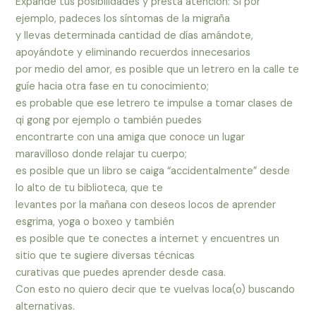
Expande tus posibilidades y presta atención: Si por
ejemplo, padeces los síntomas de la migraña
y llevas determinada cantidad de días amándote,
apoyándote y eliminando recuerdos innecesarios
por medio del amor, es posible que un letrero en la calle te
guíe hacia otra fase en tu conocimiento;
es probable que ese letrero te impulse a tomar clases de
qi gong por ejemplo o también puedes
encontrarte con una amiga que conoce un lugar
maravilloso donde relajar tu cuerpo;
es posible que un libro se caiga “accidentalmente” desde
lo alto de tu biblioteca, que te
levantes por la mañana con deseos locos de aprender
esgrima, yoga o boxeo y también
es posible que te conectes a internet y encuentres un
sitio que te sugiere diversas técnicas
curativas que puedes aprender desde casa.
Con esto no quiero decir que te vuelvas loca(o) buscando
alternativas.