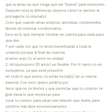
que la amas sin que tenga que ser “buena” para merecerlo.
Después nota la diferencia, observa cómo te sientes al
protegerte tú misma(o).
Creo que cuando amas aceptas, apruebas, comprendes,
liberas sin intentar condicionarte.
Esto es lo que siempre tendrás en cuenta para cada paso
que des.
Y por cada vez que te ames beneficiarás a toda la
creación porque al final de cuentas
el amor eres tú, el amor es unidad.
2. Ho’oponopono (El amor) es flexible. Por lo tanto no es
excluyente, ya que está presente
en todo lo que existe, tú estás hecha(o) de su misma
esencia. Con esto quiero pedirte por
favor que no te limites y que permitas que tu corazón te
guíe hacia lo que necesitas para
curar tu cuerpo, para sanar una relación que duele, para
sentirte más libre económicamente.