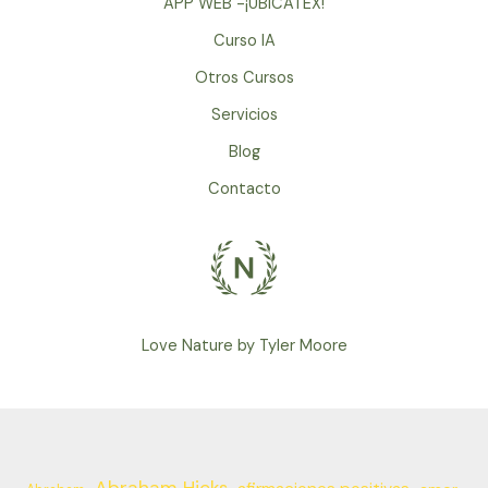
APP WEB -¡UBICATEX!
Curso IA
Otros Cursos
Servicios
Blog
Contacto
Love Nature by Tyler Moore
Abraham Hicks