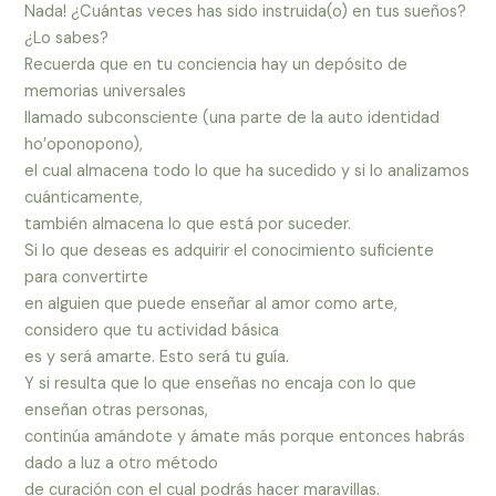
Nada! ¿Cuántas veces has sido instruida(o) en tus sueños?
¿Lo sabes?
Recuerda que en tu conciencia hay un depósito de
memorias universales
llamado subconsciente (una parte de la auto identidad
ho’oponopono),
el cual almacena todo lo que ha sucedido y si lo analizamos
cuánticamente,
también almacena lo que está por suceder.
Si lo que deseas es adquirir el conocimiento suficiente
para convertirte
en alguien que puede enseñar al amor como arte,
considero que tu actividad básica
es y será amarte. Esto será tu guía.
Y si resulta que lo que enseñas no encaja con lo que
enseñan otras personas,
continúa amándote y ámate más porque entonces habrás
dado a luz a otro método
de curación con el cual podrás hacer maravillas.