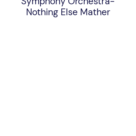
Symphony Orchestra-
Nothing Else Mather