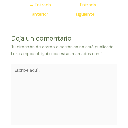
Navegación
←
Entrada
Entrada
de
anterior
siguiente
→
entradas
Deja un comentario
Tu dirección de correo electrónico no será publicada.
Los campos obligatorios están marcados con
*
Escribe
aquí...