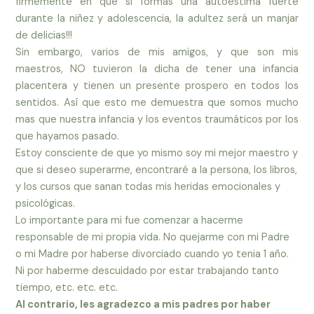
firmemente en que si formas una autoestima fuerte
durante la niñez y adolescencia, la adultez será un manjar
de delicias!!!
Sin embargo, varios de mis amigos, y que son mis
maestros, NO tuvieron la dicha de tener una infancia
placentera y tienen un presente prospero en todos los
sentidos. Así que esto me demuestra que somos mucho
mas que nuestra infancia y los eventos traumáticos por los
que hayamos pasado.
Estoy consciente de que yo mismo soy mi mejor maestro y
que si deseo superarme, encontraré a la persona, los libros,
y los cursos que sanan todas mis heridas emocionales y
psicológicas.
Lo importante para mi fue comenzar a hacerme
responsable de mi propia vida. No quejarme con mi Padre
o mi Madre por haberse divorciado cuando yo tenia 1 año.
Ni por haberme descuidado por estar trabajando tanto
tiempo, etc. etc. etc.
Al contrario, les agradezco a mis padres por haber