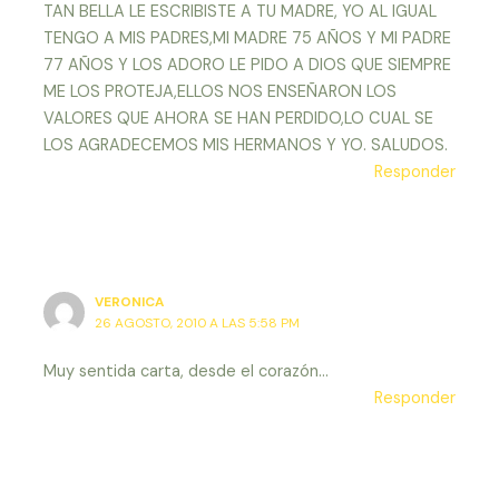
TAN BELLA LE ESCRIBISTE A TU MADRE, YO AL IGUAL
TENGO A MIS PADRES,MI MADRE 75 AÑOS Y MI PADRE
77 AÑOS Y LOS ADORO LE PIDO A DIOS QUE SIEMPRE
ME LOS PROTEJA,ELLOS NOS ENSEÑARON LOS
VALORES QUE AHORA SE HAN PERDIDO,LO CUAL SE
LOS AGRADECEMOS MIS HERMANOS Y YO. SALUDOS.
Responder
VERONICA
26 AGOSTO, 2010 A LAS 5:58 PM
Muy sentida carta, desde el corazón…
Responder