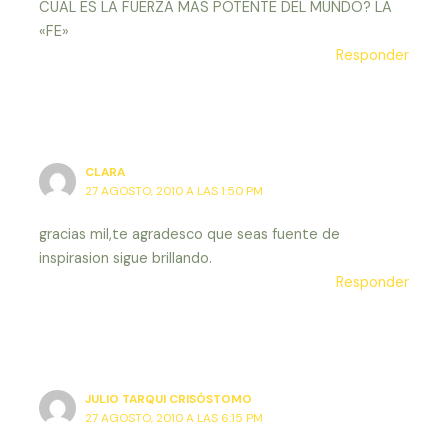
CUAL ES LA FUERZA MAS POTENTE DEL MUNDO? LA
«FE»
Responder
CLARA
27 AGOSTO, 2010 A LAS 1:50 PM
gracias mil,te agradesco que seas fuente de
inspirasion sigue brillando.
Responder
JULIO TARQUI CRISÓSTOMO
27 AGOSTO, 2010 A LAS 6:15 PM