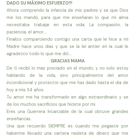
DADO SU MÁXIMO ESFUERZO!!!
Ahora comprendo la infancia de mis padres y se que Dios
me los mandó, para que me enseñaran lo que mi alma
necesitaba trabajar en esta vida. La compasión, la
paciencia, el amor…
Finalizo compartiendo contigo una carta que le hice a mi
Madre hace unos dias y que se la lei antier en la cual le
agradezco todo lo que me dió…
GRACIAS MAMA
De ti recibí lo mas preciado en el mundo, y no solo estoy
hablando de la vida, sino principalmente del amor
incondicional y protector que me has dado hasta el dia de
hoy a mis 34 años.
Tu amor me ha transformado en algo extraordinario y se
de los muchos sacrificios que hiciste por mi.
Eres una Guerrera Incanzable de la cual obtuve grandes
enseñanzas.
Una que recuerdo SIEMPRE es cuando me pegaste por
haberme llevado una cartera repleta de dinero que me