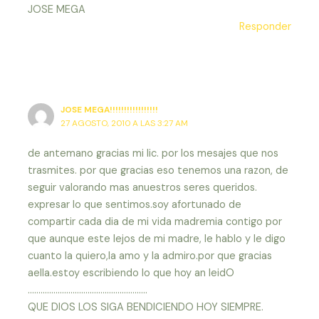
JOSE MEGA
Responder
JOSE MEGA!!!!!!!!!!!!!!!!!
27 AGOSTO, 2010 A LAS 3:27 AM
de antemano gracias mi lic. por los mesajes que nos
trasmites. por que gracias eso tenemos una razon, de
seguir valorando mas anuestros seres queridos.
expresar lo que sentimos.soy afortunado de
compartir cada dia de mi vida madremia contigo por
que aunque este lejos de mi madre, le hablo y le digo
cuanto la quiero,la amo y la admiro.por que gracias
aella.estoy escribiendo lo que hoy an leidO
………………………………………………..
QUE DIOS LOS SIGA BENDICIENDO HOY SIEMPRE.