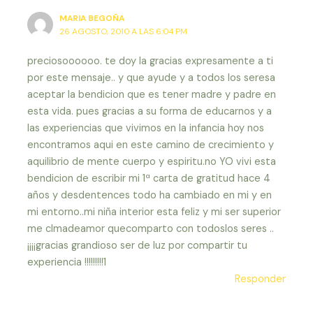
MARIA BEGOÑA
26 AGOSTO, 2010 A LAS 6:04 PM
preciosoooooo. te doy la gracias expresamente a ti
por este mensaje.. y que ayude y a todos los seresa
aceptar la bendicion que es tener madre y padre en
esta vida. pues gracias a su forma de educarnos y a
las experiencias que vivimos en la infancia hoy nos
encontramos aqui en este camino de crecimiento y
aquilibrio de mente cuerpo y espiritu.no YO vivi esta
bendicion de escribir mi 1ª carta de gratitud hace 4
años y desdentences todo ha cambiado en mi y en
mi entorno..mi niña interior esta feliz y mi ser superior
me clmadeamor quecomparto con todoslos seres ..
¡¡¡¡gracias grandioso ser de luz por compartir tu
experiencia !!!!!!!!!1
Responder