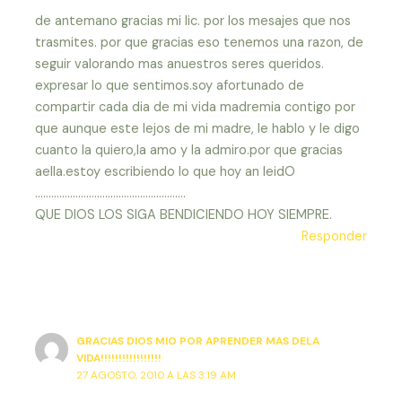
de antemano gracias mi lic. por los mesajes que nos
trasmites. por que gracias eso tenemos una razon, de
seguir valorando mas anuestros seres queridos.
expresar lo que sentimos.soy afortunado de
compartir cada dia de mi vida madremia contigo por
que aunque este lejos de mi madre, le hablo y le digo
cuanto la quiero,la amo y la admiro.por que gracias
aella.estoy escribiendo lo que hoy an leidO
………………………………………………..
QUE DIOS LOS SIGA BENDICIENDO HOY SIEMPRE.
Responder
GRACIAS DIOS MIO POR APRENDER MAS DELA
VIDA!!!!!!!!!!!!!!!!!
27 AGOSTO, 2010 A LAS 3:19 AM