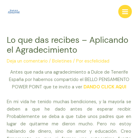
Ir
al
Main
contenido
Men
Lo que das recibes – Aplicando
el Agradecimiento
Deja un comentario
/
Boletines
/ Por
escfelicidad
Antes que nada una agradecimiento a Dulce de Tenerife
España por habernos compartido el BELLO PENSAMIENTO
POWER POINT que te invito a ver
DANDO CLICK AQUI
En mi vida he tenido muchas bendiciones, y la mayoría se
deben a que he dado antes de esperar recibir.
Probablemente se deba a que tube unos padres que en
lugar de quitarme me dieron mucho. Pero no estoy
hablando de dinero, sino de amor y educación. Creo