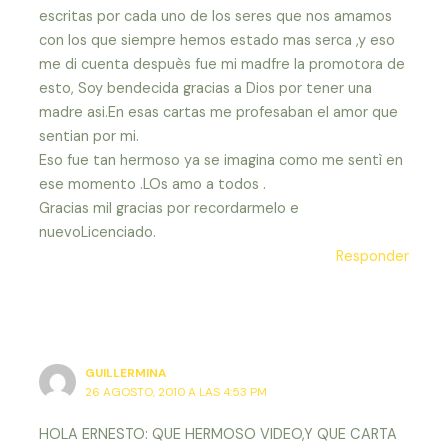
escritas por cada uno de los seres que nos amamos
con los que siempre hemos estado mas serca ,y eso
me di cuenta despuès fue mi madfre la promotora de
esto, Soy bendecida gracias a Dios por tener una
madre asi.En esas cartas me profesaban el amor que
sentian por mi.
Eso fue tan hermoso ya se imagina como me sentì en
ese momento .LOs amo a todos .
Gracias mil gracias por recordarmelo e
nuevoLicenciado.
Responder
GUILLERMINA
26 AGOSTO, 2010 A LAS 4:53 PM
HOLA ERNESTO: QUE HERMOSO VIDEO,Y QUE CARTA