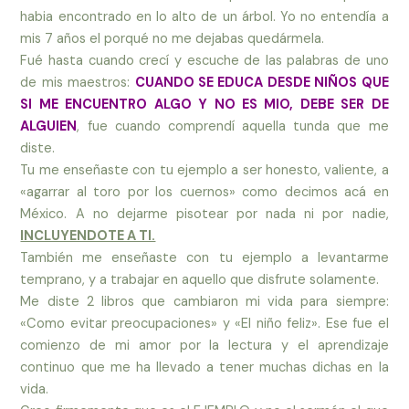
habia encontrado en lo alto de un árbol. Yo no entendía a
mis 7 años el porqué no me dejabas quedármela.
Fué hasta cuando crecí y escuche de las palabras de uno
de mis maestros:
CUANDO SE EDUCA DESDE NIÑOS QUE
SI ME ENCUENTRO ALGO Y NO ES MIO, DEBE SER DE
ALGUIEN
, fue cuando comprendí aquella tunda que me
diste.
Tu me enseñaste con tu ejemplo a ser honesto, valiente, a
«agarrar al toro por los cuernos» como decimos acá en
México. A no dejarme pisotear por nada ni por nadie,
INCLUYENDOTE A TI.
También me enseñaste con tu ejemplo a levantarme
temprano, y a trabajar en aquello que disfrute solamente.
Me diste 2 libros que cambiaron mi vida para siempre:
«Como evitar preocupaciones» y «El niño feliz». Ese fue el
comienzo de mi amor por la lectura y el aprendizaje
continuo que me ha llevado a tener muchas dichas en la
vida.