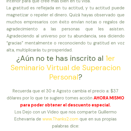
interior para que cree más bien en tu vida.
La gratitud es reflejada en tu actitud, y tu actitud puede
magnetizar o repeler el dinero. Quizá hayas observado que
muchos empresarios con éxito envían notas o regalos de
agradecimiento a las personas que les asisten.
Agradeciendo al universo por tu abundancia, sea diciendo
“gracias” mentalmen­te o reconociendo tu gratitud en voz
alta, multiplicarás tu prosperidad.
¿Aún no te has inscrito al
1er
Seminario Virtual de Superacion
Personal
?
Recuerda que el 30 e Agosto cambia el precio a: $37
dólares por lo que te sugiero tomes acción
AHORA MISMO
para poder obtener el descuento especial.
Los Dejo con un Video que nos comparte Guillermo
Echevarria de
www.Thanks2.com
que en sus propias
palabras dice: