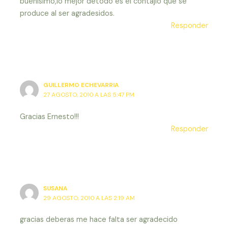
buenisimo,lo mejor detodo es el contajio que se
produce al ser agradesidos.
Responder
GUILLERMO ECHEVARRIA
27 AGOSTO, 2010 A LAS 5:47 PM
Gracias Ernesto!!!
Responder
SUSANA
29 AGOSTO, 2010 A LAS 2:19 AM
gracias deberas me hace falta ser agradecido