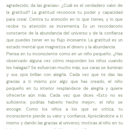
agradecido; da las gracias». ¿Cuál es el verdadero valor de
la gratitud? La gratitud reconoce tu poder y capacidad
para crear. Centra tu atención en lo que tienes, y lo que
recibe tu atención se incrementa. Es un recordatorio
constante de la abundancia del universo y de la confianza
que puedes tener en su flujo incesante. La gratitud es un
estado mental que magnetiza el dinero y la abundancia.
Piensa en tu inconsciente como en un niño pequeño. ¿Has
observado alguna vez cómo responden los niños cuando
les halagas? Se esfuerzan mucho más, sus caras se iluminan
y sus ojos brillan con alegría. Cada vez que te das las
gracias a ti mismo por algo que has creado, el niño
pequeño en tu interior resplandece de alegría y quiere
ofrecerte aún más. Cada vez que dices «Esto no es
suficiente; podrías haberlo hecho mejor», el niño se
encoge. Como los niños a los que se critica, tu
inconsciente pierde su valor y confianza. Apreciándote a ti
mismo y dando las gracias al universo, motivas al niño en tu