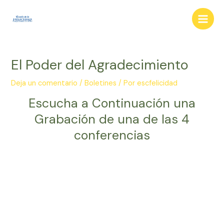
Ir
al
Main
contenido
Men
El Poder del Agradecimiento
Deja un comentario
/
Boletines
/ Por
escfelicidad
Escucha a Continuación una
Grabación de una de las 4
conferencias