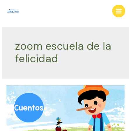
Ir
al
Main
contenido
Men
zoom escuela de la
felicidad