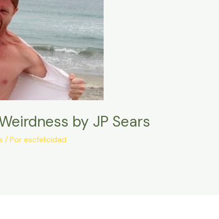
 Weirdness by JP Sears
s
/ Por
escfelicidad