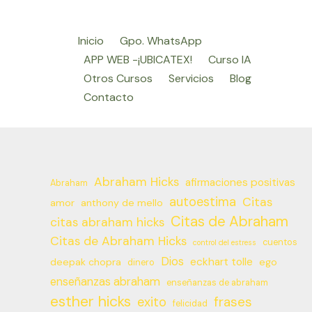
Inicio
Gpo. WhatsApp
APP WEB -¡UBICATEX!
Curso IA
Otros Cursos
Servicios
Blog
Contacto
Abraham Hicks
afirmaciones positivas
Abraham
autoestima
Citas
amor
anthony de mello
Citas de Abraham
citas abraham hicks
Citas de Abraham Hicks
cuentos
control del estress
Dios
eckhart tolle
deepak chopra
ego
dinero
enseñanzas abraham
enseñanzas de abraham
esther hicks
frases
exito
felicidad