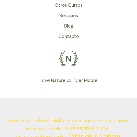
Otros Cursos
Servicios
Blog
Contacto
Love Nature by Tyler Moore
Abraham Hicks
afirmaciones positivas
amor
Abraham
autoestima
Citas
anthony de mello
Citas de Abraham
citas abraham hicks