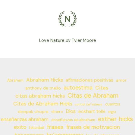
Love Nature by Tyler Moore
Abraham Hicks
afirmaciones positivas
amor
Abraham
autoestima
Citas
anthony de mello
Citas de Abraham
citas abraham hicks
Citas de Abraham Hicks
cuentos
control del estress
Dios
eckhart tolle
deepak chopra
ego
dinero
esther hicks
enseñanzas abraham
enseñanzas de abraham
frases
exito
frases de motivacion
felicidad
ho’oponopono