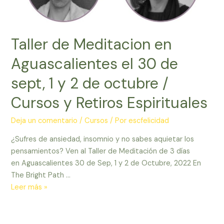
Taller de Meditacion en
Aguascalientes el 30 de
sept, 1 y 2 de octubre /
Cursos y Retiros Espirituales
Deja un comentario
/
Cursos
/ Por
escfelicidad
¿Sufres de ansiedad, insomnio y no sabes aquietar los
pensamientos? Ven al Taller de Meditación de 3 días
en Aguascalientes 30 de Sep, 1 y 2 de Octubre, 2022 En
The Bright Path …
Taller
Leer más »
de
Meditacion
en