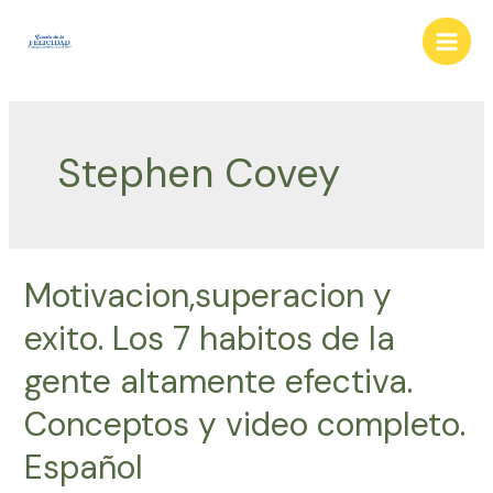
Ir
al
Main
contenido
Men
Stephen Covey
Motivacion,superacion y
exito. Los 7 habitos de la
gente altamente efectiva.
Conceptos y video completo.
Español