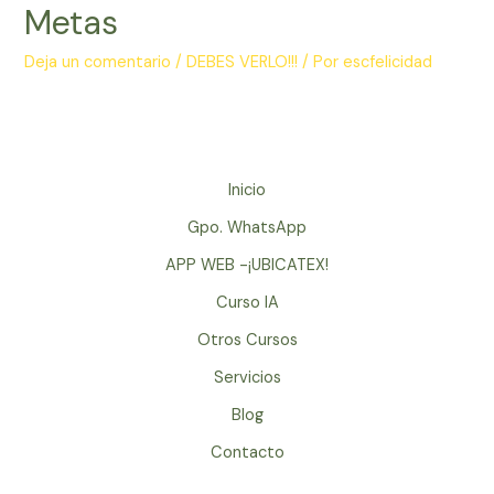
Metas
Deja un comentario
/
DEBES VERLO!!!
/ Por
escfelicidad
Inicio
Gpo. WhatsApp
APP WEB -¡UBICATEX!
Curso IA
Otros Cursos
Servicios
Blog
Contacto