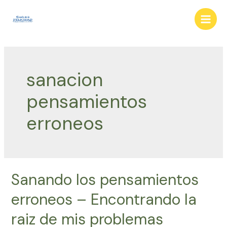
Ir
al
Main
contenido
Men
sanacion
pensamientos
erroneos
Sanando los pensamientos
erroneos – Encontrando la
raiz de mis problemas