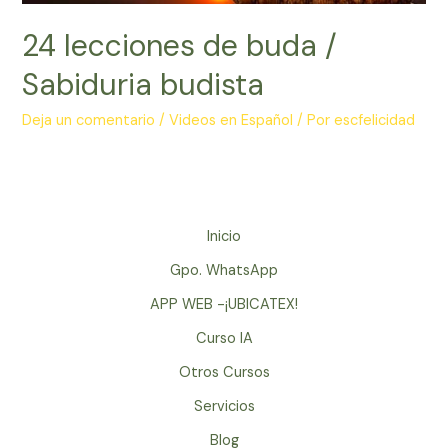
24 lecciones de buda /
Sabiduria budista
Deja un comentario
/
Videos en Español
/ Por
escfelicidad
Inicio
Gpo. WhatsApp
APP WEB -¡UBICATEX!
Curso IA
Otros Cursos
Servicios
Blog