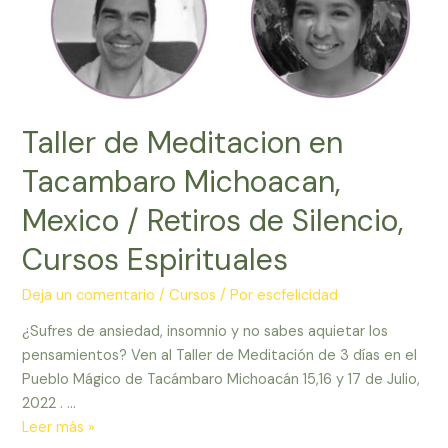
Taller de Meditacion en
Tacambaro Michoacan,
Mexico / Retiros de Silencio,
Cursos Espirituales
Deja un comentario
/
Cursos
/ Por
escfelicidad
¿Sufres de ansiedad, insomnio y no sabes aquietar los
pensamientos? Ven al Taller de Meditación de 3 días en el
Pueblo Mágico de Tacámbaro Michoacán 15,16 y 17 de Julio,
2022 . …
Taller
Leer más »