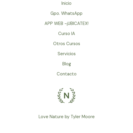
EL
Inicio
MEDIO
Gpo. WhatsApp
AMBIENTE
A
APP WEB -¡UBICATEX!
SU
Curso IA
ESTADO
Otros Cursos
ORIGINAL
Servicios
Blog
Contacto
Love Nature by Tyler Moore