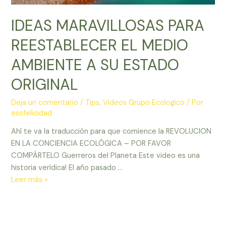
IDEAS MARAVILLOSAS PARA
REESTABLECER EL MEDIO
AMBIENTE A SU ESTADO
ORIGINAL
Deja un comentario
/
Tips
,
Videos Grupo Ecologico
/ Por
escfelicidad
Ahí te va la traducción para que comience la REVOLUCION
EN LA CONCIENCIA ECOLÓGICA – POR FAVOR
COMPÁRTELO Guerreros del Planeta Este video es una
historia verídica! El año pasado …
IDEAS
Leer más »
MARAVILLOSAS
PARA
REESTABLECER