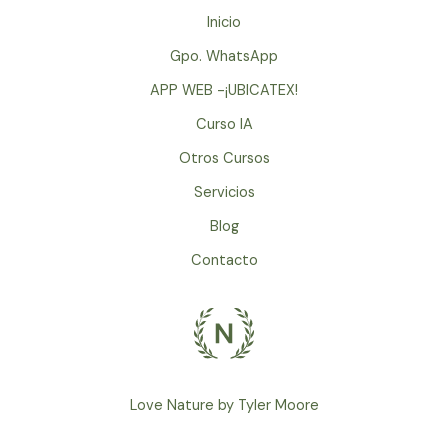
ir
Inicio
Gpo. WhatsApp
APP WEB -¡UBICATEX!
Curso IA
Otros Cursos
Servicios
Blog
Contacto
Love Nature by Tyler Moore