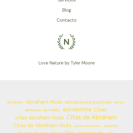
Servicios
Blog
Contacto
Love Nature by Tyler Moore
Abraham Hicks
afirmaciones positivas
amor
Abraham
autoestima
Citas
anthony de mello
Citas de Abraham
citas abraham hicks
Citas de Abraham Hicks
cuentos
control del estress
Dios
eckhart tolle
deepak chopra
ego