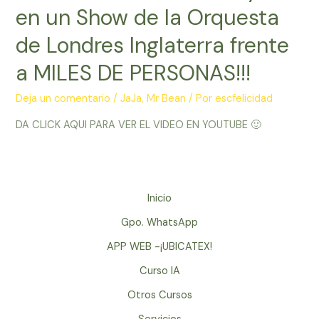
en un Show de la Orquesta
de Londres Inglaterra frente
a MILES DE PERSONAS!!!
Deja un comentario
/
JaJa
,
Mr Bean
/ Por
escfelicidad
DA CLICK AQUI PARA VER EL VIDEO EN YOUTUBE 🙂
Inicio
Gpo. WhatsApp
APP WEB -¡UBICATEX!
Curso IA
Otros Cursos