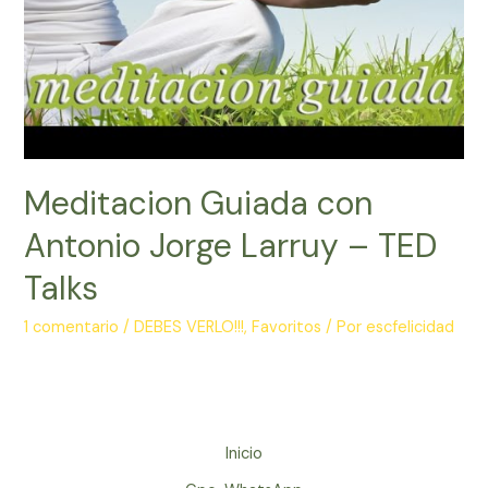
Meditacion Guiada con
Antonio Jorge Larruy – TED
Talks
1 comentario
/
DEBES VERLO!!!
,
Favoritos
/ Por
escfelicidad
Inicio