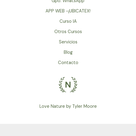
Gpo. WhatsApp
APP WEB -¡UBICATEX!
Curso IA
Otros Cursos
Servicios
Blog
Contacto
Love Nature by Tyler Moore