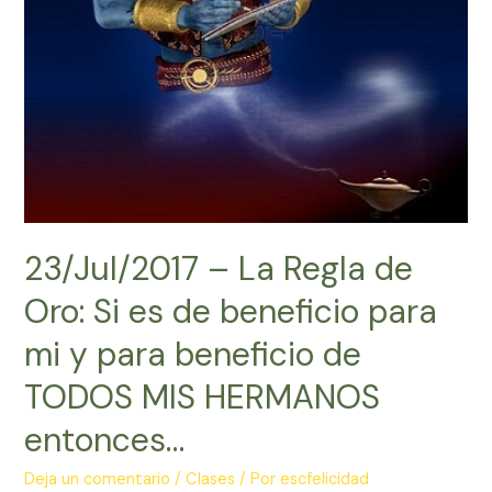
23/Jul/2017 – La Regla de
Oro: Si es de beneficio para
mi y para beneficio de
TODOS MIS HERMANOS
entonces…
Deja un comentario
/
Clases
/ Por
escfelicidad