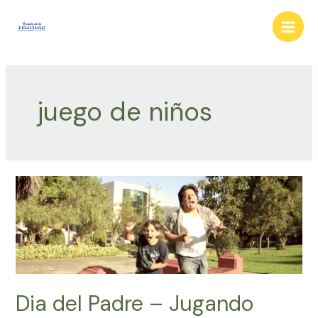
Ir
al
Main
contenido
Men
juego de niños
Dia del Padre – Jugando