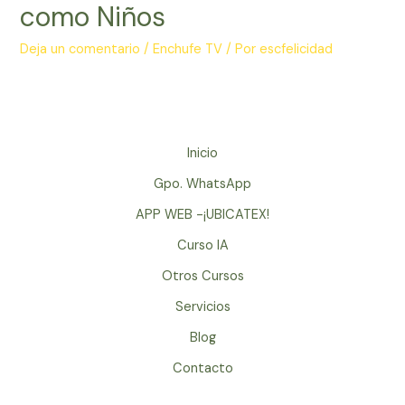
como Niños
Deja un comentario
/
Enchufe TV
/ Por
escfelicidad
Inicio
Gpo. WhatsApp
APP WEB -¡UBICATEX!
Curso IA
Otros Cursos
Servicios
Blog
Contacto