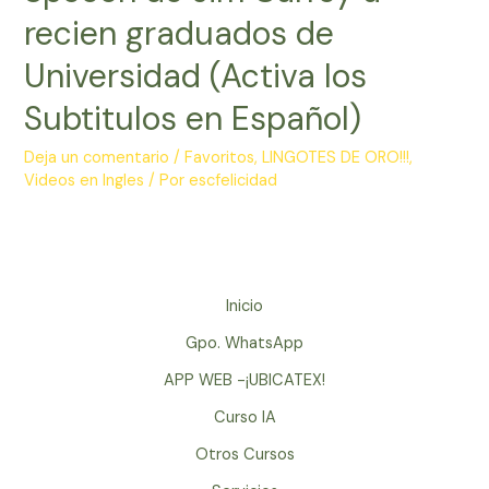
recien graduados de
Universidad (Activa los
Subtitulos en Español)
Deja un comentario
/
Favoritos
,
LINGOTES DE ORO!!!
,
Videos en Ingles
/ Por
escfelicidad
Inicio
Gpo. WhatsApp
APP WEB -¡UBICATEX!
Curso IA
Otros Cursos