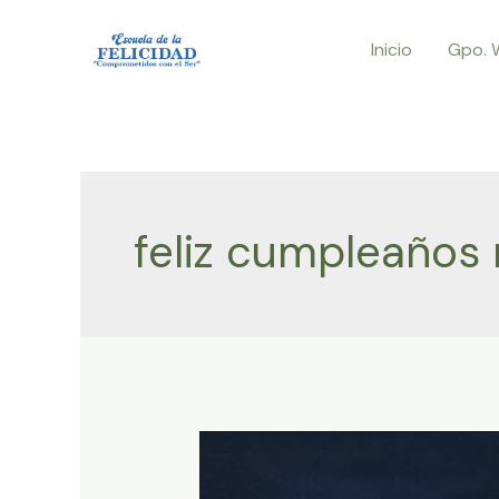
Ir
Inicio
Gpo. 
al
contenido
feliz cumpleaños