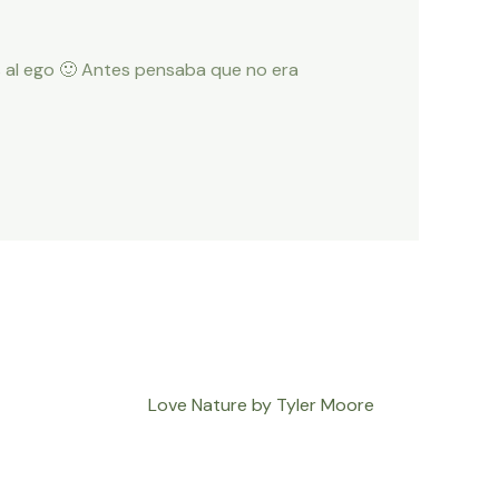
as al ego 🙂 Antes pensaba que no era
Love Nature by Tyler Moore