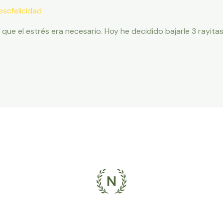
escfelicidad
 que el estrés era necesario. Hoy he decidido bajarle 3 rayit