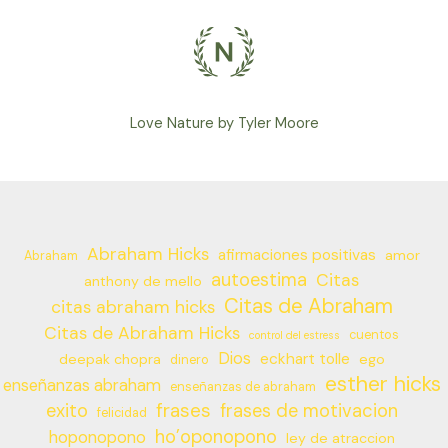
Love Nature by Tyler Moore
Abraham Hicks
afirmaciones positivas
amor
Abraham
autoestima
Citas
anthony de mello
Citas de Abraham
citas abraham hicks
Citas de Abraham Hicks
cuentos
control del estress
Dios
eckhart tolle
deepak chopra
ego
dinero
esther hicks
enseñanzas abraham
enseñanzas de abraham
frases
exito
frases de motivacion
felicidad
ho’oponopono
hoponopono
ley de atraccion