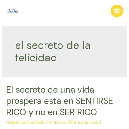
Ir
al
Main
contenido
Men
el secreto de la
felicidad
El secreto de una vida
prospera esta en SENTIRSE
RICO y no en SER RICO
Deja un comentario
/
Articulos
/ Por
escfelicidad