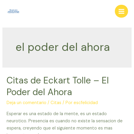
Ir
al
Main
contenido
Men
el poder del ahora
Citas de Eckart Tolle – El
Poder del Ahora
Deja un comentario
/
Citas
/ Por
escfelicidad
Esperar es una estado de la mente, es un estado
neurotico. Presencia es cuando no existe la sensacion de
espera, creyendo que el siguiente momento es mas