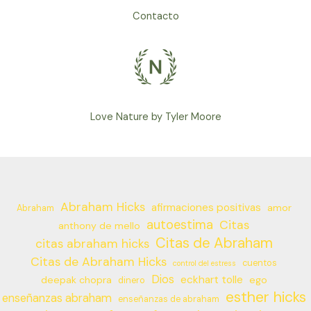
EL
Contacto
AHORA!!!
Love Nature by Tyler Moore
Abraham Hicks
afirmaciones positivas
amor
Abraham
autoestima
Citas
anthony de mello
Citas de Abraham
citas abraham hicks
Citas de Abraham Hicks
cuentos
control del estress
Dios
eckhart tolle
deepak chopra
ego
dinero
esther hicks
enseñanzas abraham
enseñanzas de abraham