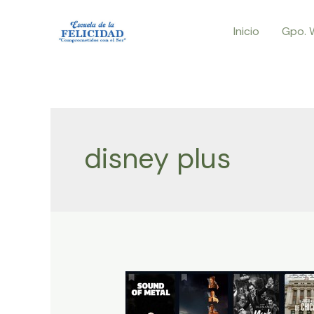
Ir
Inicio
Gpo. 
al
contenido
disney plus