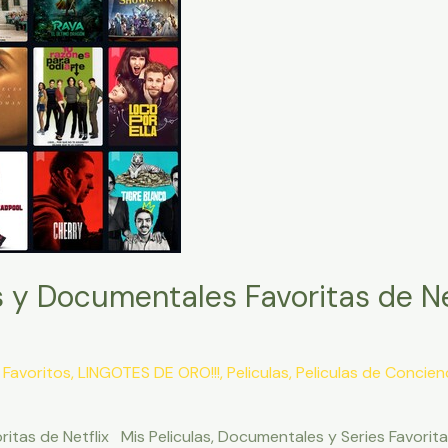
es y Documentales Favoritas de N
,
Favoritos
,
LINGOTES DE ORO!!!
,
Peliculas
,
Peliculas de Concien
ritas de Netflix Mis Peliculas, Documentales y Series Favorit