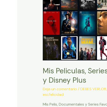
Mis Peliculas, Seri
y Disney Plus
Deja un comentario
/
DEBES VERLO!!!
escfelicidad
Mis Pelis, Documentales y Series Favo