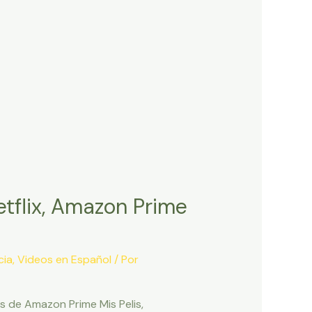
etflix, Amazon Prime
cia
,
Videos en Español
/ Por
as de Amazon Prime Mis Pelis,