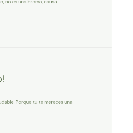
ego, no es una broma, causa
!
ludable. Porque tu te mereces una