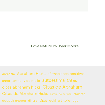
Love Nature by Tyler Moore
Abraham Hicks
afirmaciones positivas
Abraham
autoestima
Citas
amor
anthony de mello
Citas de Abraham
citas abraham hicks
Citas de Abraham Hicks
cuentos
control del estress
Dios
eckhart tolle
deepak chopra
ego
dinero