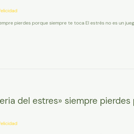
elicidad
 siempre pierdes porque siempre te toca El estrés no es un ju
teria del estres» siempre pierde
elicidad