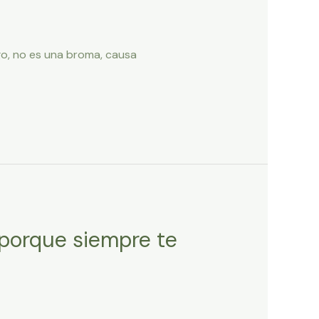
ego, no es una broma, causa
s porque siempre te