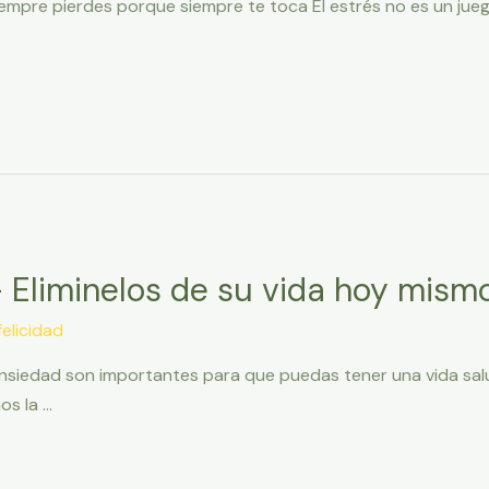
 siempre pierdes porque siempre te toca El estrés no es un ju
 Eliminelos de su vida hoy mismo
elicidad
a ansiedad son importantes para que puedas tener una vida sa
os la …