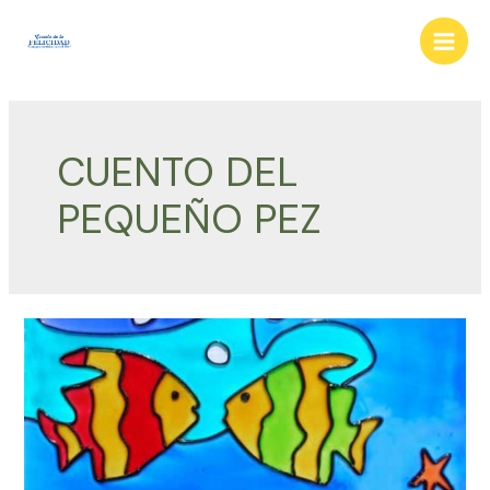
Ir
al
Main
contenido
Men
CUENTO DEL
PEQUEÑO PEZ