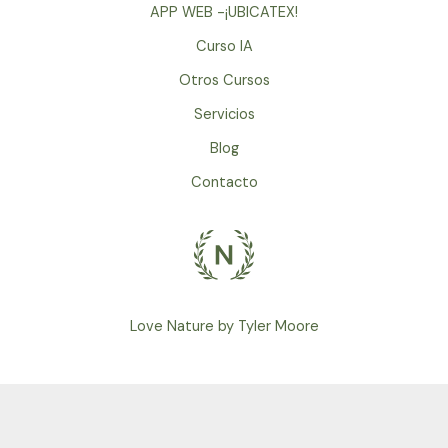
de
APP WEB -¡UBICATEX!
Mello
Curso IA
Otros Cursos
Servicios
Blog
Contacto
Love Nature by Tyler Moore