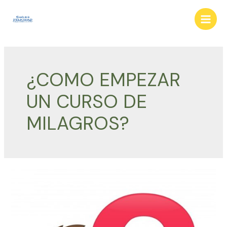
Ir
al
Main
contenido
Men
¿COMO EMPEZAR
UN CURSO DE
MILAGROS?