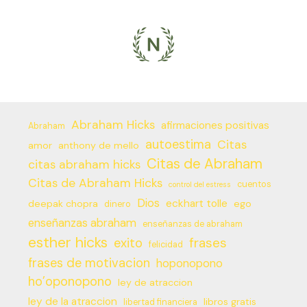
Abraham Hicks
afirmaciones positivas
Abraham
autoestima
Citas
amor
anthony de mello
Citas de Abraham
citas abraham hicks
Citas de Abraham Hicks
cuentos
control del estress
Dios
eckhart tolle
deepak chopra
ego
dinero
enseñanzas abraham
enseñanzas de abraham
esther hicks
frases
exito
felicidad
frases de motivacion
hoponopono
ho’oponopono
ley de atraccion
ley de la atraccion
libros gratis
libertad financiera