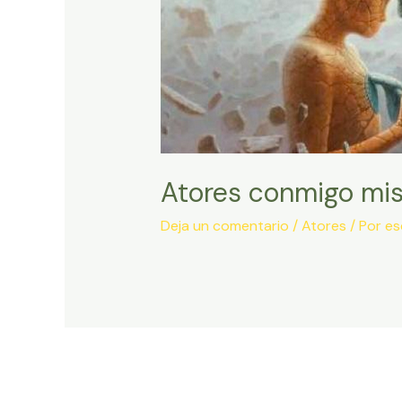
Atores conmigo mi
Deja un comentario
/
Atores
/ Por
es