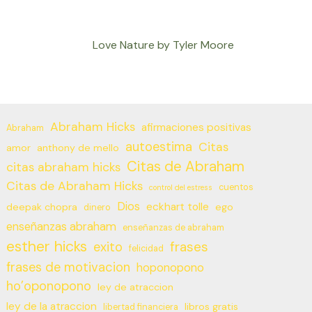
Love Nature by Tyler Moore
Abraham Hicks
afirmaciones positivas
Abraham
autoestima
Citas
amor
anthony de mello
Citas de Abraham
citas abraham hicks
Citas de Abraham Hicks
cuentos
control del estress
Dios
eckhart tolle
deepak chopra
ego
dinero
enseñanzas abraham
enseñanzas de abraham
esther hicks
frases
exito
felicidad
frases de motivacion
hoponopono
ho’oponopono
ley de atraccion
ley de la atraccion
libros gratis
libertad financiera