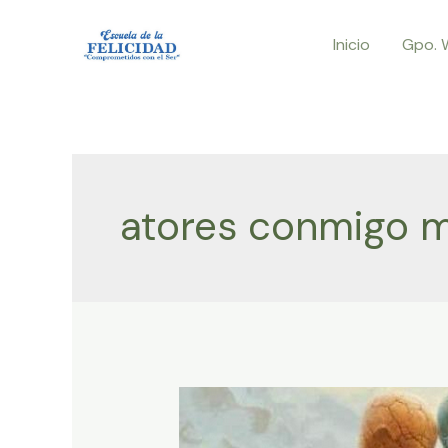
Ir
Inicio
Gpo. 
al
contenido
atores conmigo 