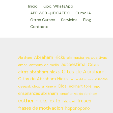
Inicio
Gpo. WhatsApp
APP WEB -¡UBICATEX!
Curso IA
Otros Cursos
Servicios
Blog
Contacto
Abraham Hicks
afirmaciones positivas
Abraham
autoestima
Citas
amor
anthony de mello
Citas de Abraham
citas abraham hicks
Citas de Abraham Hicks
cuentos
control del estress
Dios
eckhart tolle
deepak chopra
ego
dinero
enseñanzas abraham
enseñanzas de abraham
esther hicks
frases
exito
felicidad
frases de motivacion
hoponopono