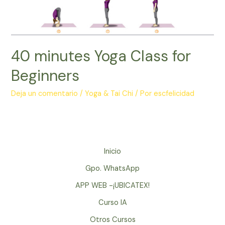
40 minutes Yoga Class for
Beginners
Deja un comentario
/
Yoga & Tai Chi
/ Por
escfelicidad
Inicio
Gpo. WhatsApp
APP WEB -¡UBICATEX!
Curso IA
Otros Cursos