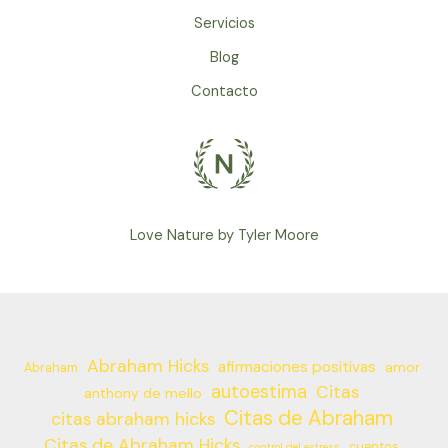
Servicios
Blog
Contacto
Love Nature by Tyler Moore
Abraham Hicks
afirmaciones positivas
amor
Abraham
autoestima
Citas
anthony de mello
Citas de Abraham
citas abraham hicks
Citas de Abraham Hicks
cuentos
control del estress