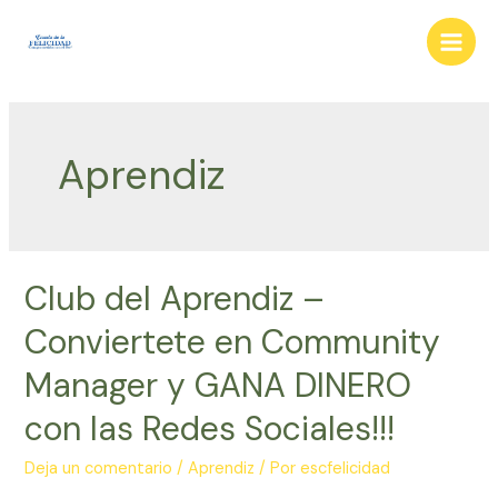
Ir
al
Main
contenido
Men
Aprendiz
Club del Aprendiz –
Conviertete en Community
Manager y GANA DINERO
con las Redes Sociales!!!
Deja un comentario
/
Aprendiz
/ Por
escfelicidad