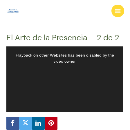
Ir
al
Main
contenido
Men
El Arte de la Presencia – 2 de 2