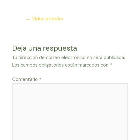
Navegación
←
Video anterior
de
entradas
Deja una respuesta
Tu dirección de correo electrónico no será publicada.
Los campos obligatorios están marcados con
*
Comentario
*