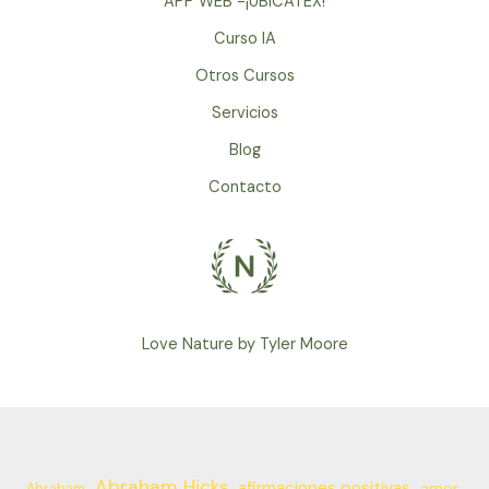
APP WEB -¡UBICATEX!
Curso IA
Otros Cursos
Servicios
Blog
Contacto
Love Nature by Tyler Moore
Abraham Hicks
afirmaciones positivas
amor