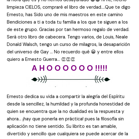
limpieza CIELOS, compraré el libro de verdad….Que te digo
Ernesto, has Sido uno de mis maestros en este camino
Bendiciones a ti a toda tu familia a los que te siguen a los
de este grupo. Gracias por tan hermoso regalo de verdad.
Será otro libro de cabecera. Tengo varios, de Louis, Neale
Donald Walsch, tengo un curso de milagros, la desaparición
del universo de Gay … No recuerdo qué 😀 y entre ellos
quiero a Ernesto Guerra… 👏👏👏
A H O O O O O O !!!!!
Ernesto dedica su vida a compartir la alegría del Espíritu
desde la sencillez, la humildad y la profunda honestidad de
quien se encuentra que la no dualidad es la respuesta y
ahora… ¡hay que ponerla en práctica! pues la filosofía sin
aplicación no tiene sentido. Su librito es tan amable,
divertido y sencillo que cualquiera se puede acercar de la