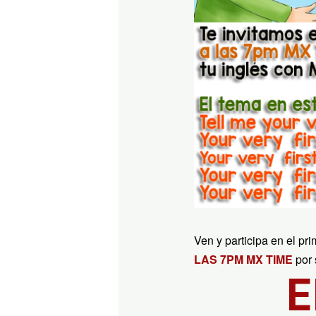
Ven y participa en el p
LAS 7PM MX TIME
por 
E