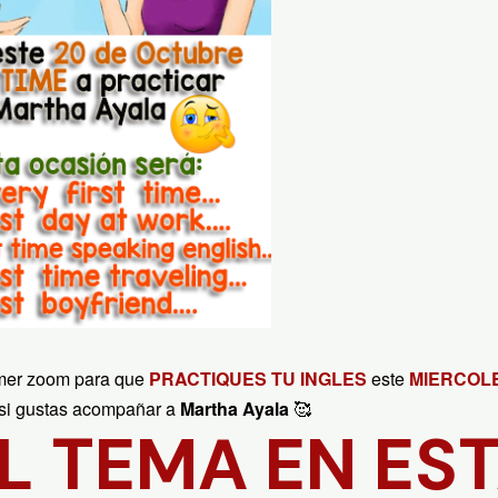
rimer zoom para que
PRACTIQUES TU INGLES
este
MIERCOLE
si gustas acompañar a
Martha Ayala
🥰
L TEMA EN ES