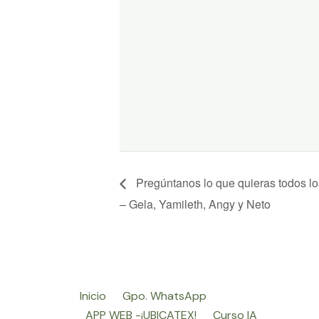
Pregúntanos lo que quieras todos 
– Gela, Yamileth, Angy y Neto
Inicio
Gpo. WhatsApp
APP WEB -¡UBICATEX!
Curso IA