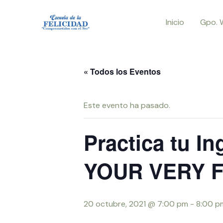
Ir
Inicio
Gpo. 
al
contenido
« Todos los Eventos
Este evento ha pasado.
Practica tu I
YOUR VERY F
20 octubre, 2021 @ 7:00 pm
-
8:00 p