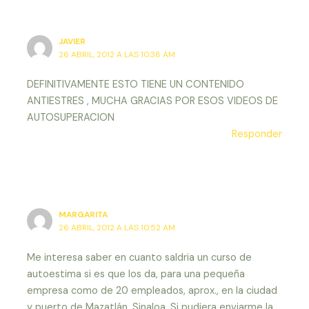
JAVIER
26 ABRIL, 2012 A LAS 10:38 AM
DEFINITIVAMENTE ESTO TIENE UN CONTENIDO
ANTIESTRES , MUCHA GRACIAS POR ESOS VIDEOS DE
AUTOSUPERACION
Responder
MARGARITA
26 ABRIL, 2012 A LAS 10:52 AM
Me interesa saber en cuanto saldria un curso de
autoestima si es que los da, para una pequeña
empresa como de 20 empleados, aprox., en la ciudad
y puerto de Mazatlán, Sinaloa. Si pudiera enviarme la