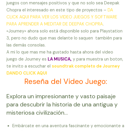
juegos con mensajes positivos y que no solo sea Deepak
Chopra el interesado en este tipo de proyectos –
DA
CLICK AQUI PARA VER LOS VIDEO JUEGOS Y SOFTWARE
PARA APRENDER A MEDITAR DE DEEPAK CHOPRA
.
«Journey» ahora solo está disponible solo para Playstation
3, pero no dudo que mas delante lo saquen también para
las demás consolas.
A mi lo que mas me ha gustado hasta ahora del video
juego de Journey es
LA MUSICA,
y para muestra un boton,
te invito a escuchar el
soundtrak completo de Journey
DANDO CLICK AQUI
Reseña del Video Juego:
Explora un impresionante y vasto paisaje
para descubrir la historia de una antigua y
misteriosa civilización…
Embárcate en una aventura fascinante y emocionante a