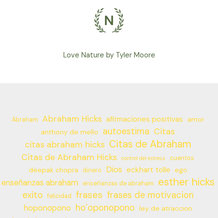
Love Nature by Tyler Moore
Abraham Hicks
afirmaciones positivas
amor
Abraham
autoestima
Citas
anthony de mello
Citas de Abraham
citas abraham hicks
Citas de Abraham Hicks
cuentos
control del estress
Dios
eckhart tolle
deepak chopra
ego
dinero
esther hicks
enseñanzas abraham
enseñanzas de abraham
frases
exito
frases de motivacion
felicidad
ho’oponopono
hoponopono
ley de atraccion