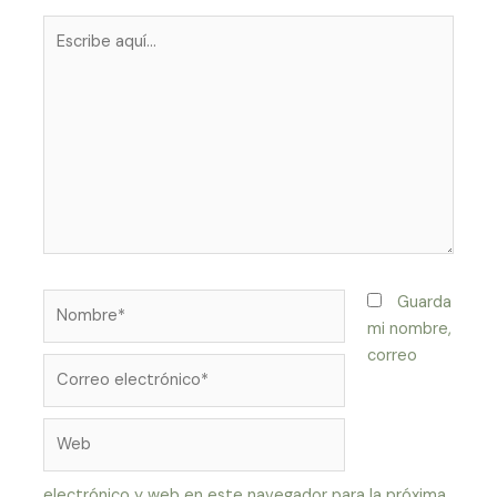
Escribe
aquí...
Nombre*
Guarda
mi nombre,
correo
Correo
electrónico*
Web
electrónico y web en este navegador para la próxima