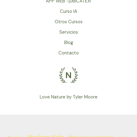
APP WEB -¡UBICATEX!
Curso IA
Otros Cursos
Servicios
Blog
Contacto
Love Nature by Tyler Moore