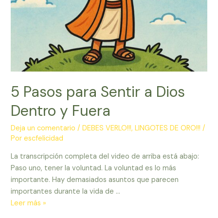
5 Pasos para Sentir a Dios
Dentro y Fuera
Deja un comentario
/
DEBES VERLO!!!
,
LINGOTES DE ORO!!!
/
Por
escfelicidad
La transcripción completa del video de arriba está abajo:
Paso uno, tener la voluntad. La voluntad es lo más
importante. Hay demasiados asuntos que parecen
importantes durante la vida de …
5
Leer más »
Pasos