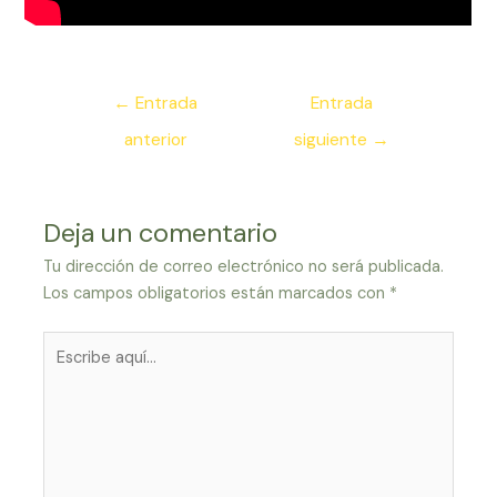
Navegación
←
Entrada
Entrada
de
anterior
siguiente
→
entradas
Deja un comentario
Tu dirección de correo electrónico no será publicada.
Los campos obligatorios están marcados con
*
Escribe
aquí...