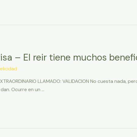
isa – El reir tiene muchos benefi
elicidad
XTRAORDINARIO LLAMADO: VALIDACION No cuesta nada, pero c
 dan. Ocurre en un …