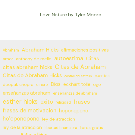
Love Nature by Tyler Moore
Abraham Hicks
afirmaciones positivas
Abraham
autoestima
Citas
amor
anthony de mello
Citas de Abraham
citas abraham hicks
Citas de Abraham Hicks
cuentos
control del estress
Dios
eckhart tolle
deepak chopra
ego
dinero
enseñanzas abraham
enseñanzas de abraham
esther hicks
frases
exito
felicidad
frases de motivacion
hoponopono
ho’oponopono
ley de atraccion
ley de la atraccion
libros gratis
libertad financiera