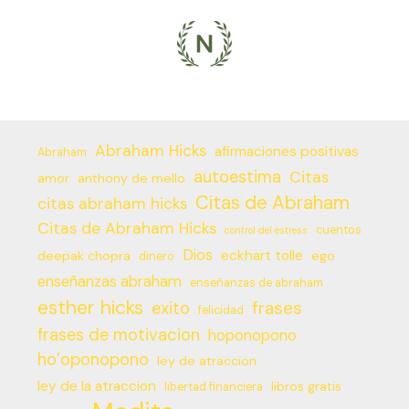
Abraham Hicks
afirmaciones positivas
Abraham
autoestima
Citas
amor
anthony de mello
Citas de Abraham
citas abraham hicks
Citas de Abraham Hicks
cuentos
control del estress
Dios
eckhart tolle
deepak chopra
ego
dinero
enseñanzas abraham
enseñanzas de abraham
esther hicks
frases
exito
felicidad
frases de motivacion
hoponopono
ho’oponopono
ley de atraccion
ley de la atraccion
libros gratis
libertad financiera