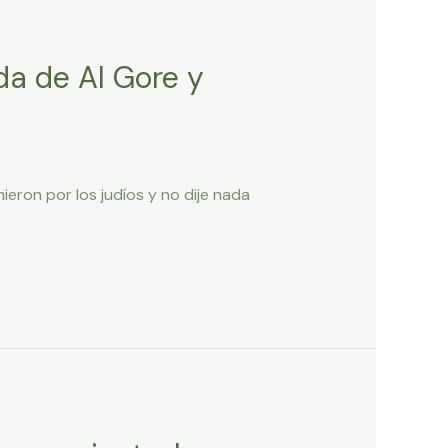
da de Al Gore y
ieron por los judíos y no dije nada