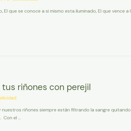
 El que se conoce a si mismo esta iluminado, El que vence a l
 tus riñones con perejil
elicidad
nuestros riñones siempre están filtrando la sangre quitando l
. Con el …