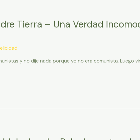
adre Tierra – Una Verdad Incomo
elicidad
munistas y no dije nada porque yo no era comunista. Luego vin