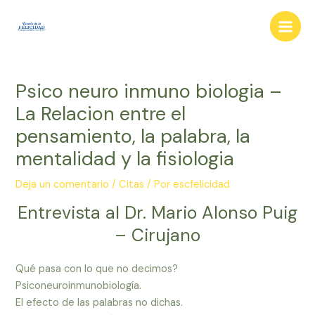
Ir
al
Main
contenido
Men
Psico neuro inmuno biologia –
La Relacion entre el
pensamiento, la palabra, la
mentalidad y la fisiologia
Deja un comentario
/
Citas
/ Por
escfelicidad
Entrevista al Dr. Mario Alonso Puig
– Cirujano
Qué pasa con lo que no decimos?
Psiconeuroinmunobiología.
El efecto de las palabras no dichas.