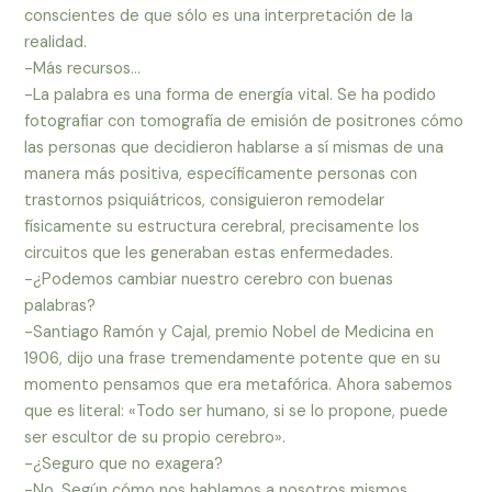
conscientes de que sólo es una interpretación de la
realidad.
-Más recursos…
-La palabra es una forma de energía vital. Se ha podido
fotografiar con tomografía de emisión de positrones cómo
las personas que decidieron hablarse a sí mismas de una
manera más positiva, específicamente personas con
trastornos psiquiátricos, consiguieron remodelar
físicamente su estructura cerebral, precisamente los
circuitos que les generaban estas enfermedades.
-¿Podemos cambiar nuestro cerebro con buenas
palabras?
-Santiago Ramón y Cajal, premio Nobel de Medicina en
1906, dijo una frase tremendamente potente que en su
momento pensamos que era metafórica. Ahora sabemos
que es literal: «Todo ser humano, si se lo propone, puede
ser escultor de su propio cerebro».
-¿Seguro que no exagera?
-No. Según cómo nos hablamos a nosotros mismos