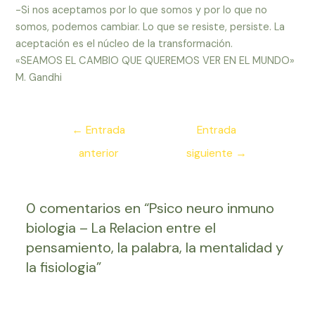
-Si nos aceptamos por lo que somos y por lo que no
somos, podemos cambiar. Lo que se resiste, persiste. La
aceptación es el núcleo de la transformación.
«SEAMOS EL CAMBIO QUE QUEREMOS VER EN EL MUNDO»
M. Gandhi
Navegación
←
Entrada
Entrada
de
anterior
siguiente
→
entradas
0 comentarios en “Psico neuro inmuno
biologia – La Relacion entre el
pensamiento, la palabra, la mentalidad y
la fisiologia”