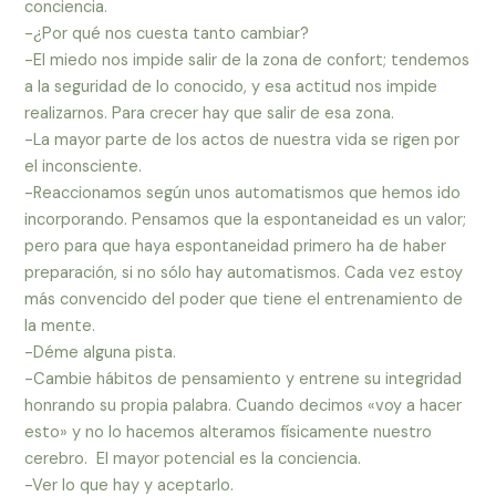
conciencia.
-¿Por qué nos cuesta tanto cambiar?
-El miedo nos impide salir de la zona de confort; tendemos
a la seguridad de lo conocido, y esa actitud nos impide
realizarnos. Para crecer hay que salir de esa zona.
-La mayor parte de los actos de nuestra vida se rigen por
el inconsciente.
-Reaccionamos según unos automatismos que hemos ido
incorporando. Pensamos que la espontaneidad es un valor;
pero para que haya espontaneidad primero ha de haber
preparación, si no sólo hay automatismos. Cada vez estoy
más convencido del poder que tiene el entrenamiento de
la mente.
-Déme alguna pista.
-Cambie hábitos de pensamiento y entrene su integridad
honrando su propia palabra. Cuando decimos «voy a hacer
esto» y no lo hacemos alteramos físicamente nuestro
cerebro. El mayor potencial es la conciencia.
-Ver lo que hay y aceptarlo.