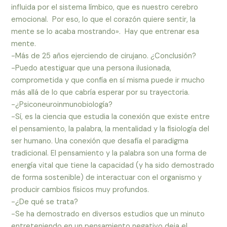
influida por el sistema límbico, que es nuestro cerebro
emocional. Por eso, lo que el corazón quiere sentir, la
mente se lo acaba mostrando». Hay que entrenar esa
mente.
-Más de 25 años ejerciendo de cirujano. ¿Conclusión?
-Puedo atestiguar que una persona ilusionada,
comprometida y que confía en sí misma puede ir mucho
más allá de lo que cabría esperar por su trayectoria.
-¿Psiconeuroinmunobiología?
-Sí, es la ciencia que estudia la conexión que existe entre
el pensamiento, la palabra, la mentalidad y la fisiología del
ser humano. Una conexión que desafía el paradigma
tradicional. El pensamiento y la palabra son una forma de
energía vital que tiene la capacidad (y ha sido demostrado
de forma sostenible) de interactuar con el organismo y
producir cambios físicos muy profundos.
-¿De qué se trata?
-Se ha demostrado en diversos estudios que un minuto
entreteniendo en un pensamiento negativo deja el