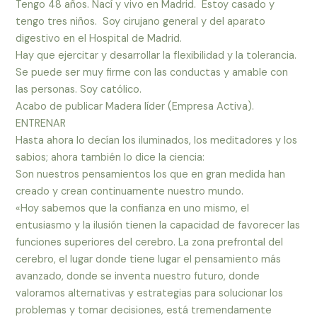
Tengo 48 años. Nací y vivo en Madrid. Estoy casado y
tengo tres niños. Soy cirujano general y del aparato
digestivo en el Hospital de Madrid.
Hay que ejercitar y desarrollar la flexibilidad y la tolerancia.
Se puede ser muy firme con las conductas y amable con
las personas. Soy católico.
Acabo de publicar Madera líder (Empresa Activa).
ENTRENAR
Hasta ahora lo decían los iluminados, los meditadores y los
sabios; ahora también lo dice la ciencia:
Son nuestros pensamientos los que en gran medida han
creado y crean continuamente nuestro mundo.
«Hoy sabemos que la confianza en uno mismo, el
entusiasmo y la ilusión tienen la capacidad de favorecer las
funciones superiores del cerebro. La zona prefrontal del
cerebro, el lugar donde tiene lugar el pensamiento más
avanzado, donde se inventa nuestro futuro, donde
valoramos alternativas y estrategias para solucionar los
problemas y tomar decisiones, está tremendamente