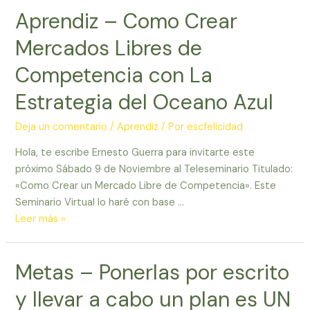
Aprendiz – Como Crear
Mercados Libres de
Competencia con La
Estrategia del Oceano Azul
Deja un comentario
/
Aprendiz
/ Por
escfelicidad
Hola, te escribe Ernesto Guerra para invitarte este
próximo Sábado 9 de Noviembre al Teleseminario Titulado:
«Como Crear un Mercado Libre de Competencia». Este
Seminario Virtual lo haré con base …
Aprendiz
Leer más »
–
Como
Metas – Ponerlas por escrito
Crear
Mercados
y llevar a cabo un plan es UN
Libres