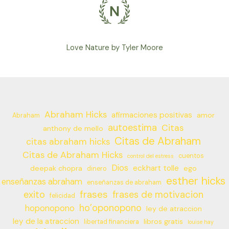
Love Nature by Tyler Moore
Abraham Hicks
afirmaciones positivas
amor
Abraham
autoestima
Citas
anthony de mello
Citas de Abraham
citas abraham hicks
Citas de Abraham Hicks
cuentos
control del estress
Dios
eckhart tolle
deepak chopra
ego
dinero
esther hicks
enseñanzas abraham
enseñanzas de abraham
frases
exito
frases de motivacion
felicidad
ho’oponopono
hoponopono
ley de atraccion
ley de la atraccion
libros gratis
libertad financiera
louise hay