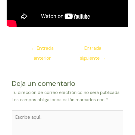
Navegación
←
Entrada
Entrada
de
anterior
siguiente
→
entradas
Deja un comentario
Tu dirección de correo electrónico no será publicada.
Los campos obligatorios están marcados con
*
Escribe
aquí...