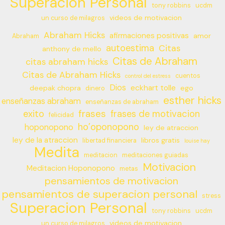
Superacion Personal
tony robbins
ucdm
videos de motivacion
un curso de milagros
Abraham Hicks
afirmaciones positivas
amor
Abraham
autoestima
Citas
anthony de mello
Citas de Abraham
citas abraham hicks
Citas de Abraham Hicks
cuentos
control del estress
Dios
eckhart tolle
deepak chopra
ego
dinero
esther hicks
enseñanzas abraham
enseñanzas de abraham
frases
exito
frases de motivacion
felicidad
ho’oponopono
hoponopono
ley de atraccion
ley de la atraccion
libros gratis
libertad financiera
louise hay
Medita
meditacion
meditaciones guiadas
Motivacion
Meditacion Hoponopono
metas
pensamientos de motivacion
pensamientos de superacion personal
stress
Superacion Personal
tony robbins
ucdm
videos de motivacion
un curso de milagros