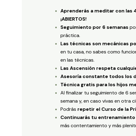
Aprenderás a meditar con las 4
¡ABIERTOS!
Seguimiento por 6 semanas
por
práctica.
Las técnicas son mecánicas por
en tu casa, no sabes como funcion
en las técnicas.
Las Ascensión respeta cualquier
Asesoría constante todos los d
Técnica gratis para los hijos m
Al finalizar tu seguimiento de 6 s
semana y, en caso vivas en otra c
Podrás
repetir el Curso de la P
Continuarás tu entrenamiento
más contentamiento y más plenit