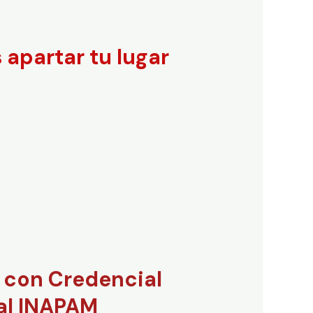
apartar tu lugar
 con Credencial
ial INAPAM