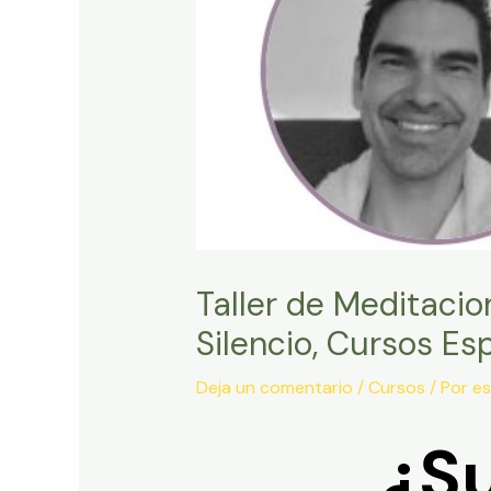
Taller de Meditaci
Silencio, Cursos Esp
Deja un comentario
/
Cursos
/ Por
es
¿Su