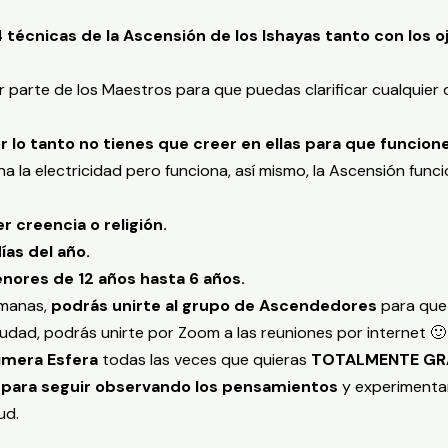
 técnicas de la Ascensión de los Ishayas tanto con los 
 parte de los Maestros para que puedas clarificar cualquier
 lo tanto no tienes que creer en ellas para que funcion
a la electricidad pero funciona, así mismo, la Ascensión funci
 creencia o religión.
ías del año.
enores de 12 años hasta 6 años.
emanas,
podrás unirte al grupo de Ascendedores
para que
iudad, podrás unirte por Zoom a las reuniones por internet 🙂
rimera Esfera
todas las veces que quieras
TOTALMENTE GRAT
 para seguir observando los pensamientos
y experimenta
ud.