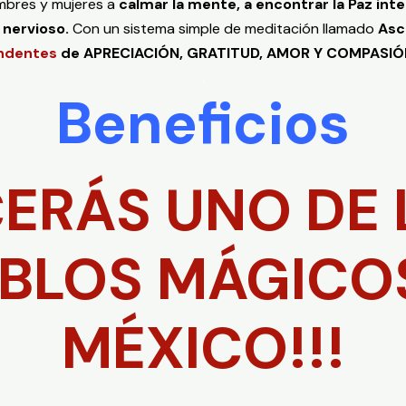
bres y mujeres a
calmar la mente, a encontrar la Paz inter
a nervioso.
Con un sistema simple de meditación llamado
Asc
ndentes
de APRECIACIÓN, GRATITUD, AMOR Y COMPASIÓ
.
Beneficios
RÁS UNO DE 
BLOS MÁGICO
MÉXICO!!!