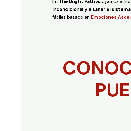
En
The Bright Path
apoyamos a hom
incondicional y a sanar el sistem
fáciles basado en
Emociones Asce
CONOCE
PUE