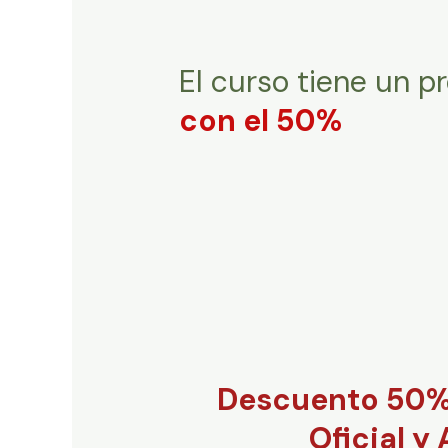
El curso tiene un p
con el 50%
Descuento 50% 
Oficial y