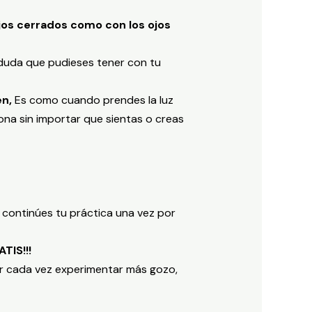
ojos cerrados como con los ojos
 duda que pudieses tener con tu
en,
Es como cuando prendes la luz
ona sin importar que sientas o creas
 continúes tu práctica una vez por
IS!!!
r cada vez experimentar más gozo,