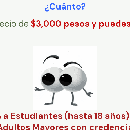
¿Cuánto?
recio de
$3,000 pesos y puedes 
a Estudiantes (hasta 18 años)
 Adultos Mayores con credenc