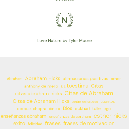
Love Nature by Tyler Moore
Abraham Hicks
afirmaciones positivas
amor
Abraham
autoestima
Citas
anthony de mello
Citas de Abraham
citas abraham hicks
Citas de Abraham Hicks
cuentos
control del estress
Dios
eckhart tolle
deepak chopra
ego
dinero
esther hicks
enseñanzas abraham
enseñanzas de abraham
frases
exito
frases de motivacion
felicidad