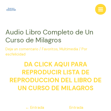
Ir
al
Main
contenido
Men
Audio Libro Completo de Un
Curso de Milagros
Deja un comentario
/
Favoritos
,
Multimedia
/ Por
escfelicidad
DA CLICK AQUI PARA
REPRODUCIR LISTA DE
REPRODUCCION DEL LIBRO DE
UN CURSO DE MILAGROS
Navegación
←
Entrada
Entrada