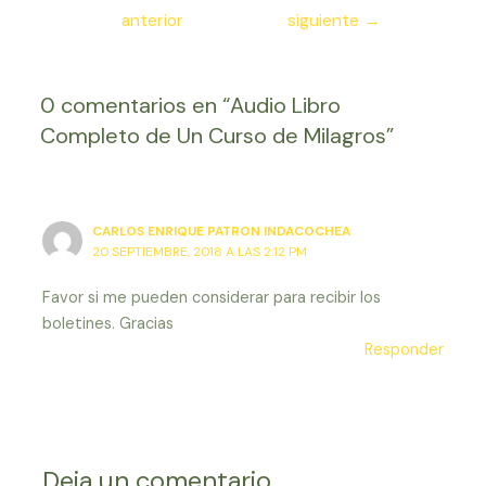
de
anterior
siguiente
→
entradas
0 comentarios en “Audio Libro
Completo de Un Curso de Milagros”
CARLOS ENRIQUE PATRON INDACOCHEA
20 SEPTIEMBRE, 2018 A LAS 2:12 PM
Favor si me pueden considerar para recibir los
boletines. Gracias
Responder
Deja un comentario